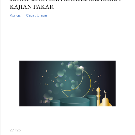
KAJIAN PAKAR
Kongsi
Catat Ulasan
27.1.23