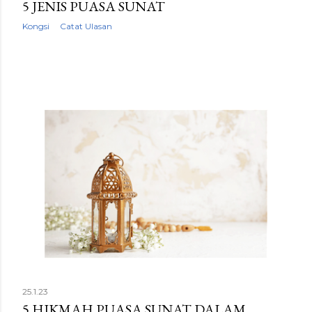
5 JENIS PUASA SUNAT
Kongsi
Catat Ulasan
25.1.23
5 HIKMAH PUASA SUNAT DALAM