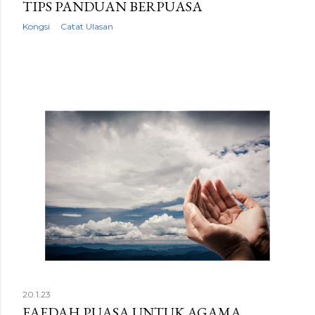
TIPS PANDUAN BERPUASA
Kongsi
Catat Ulasan
20.1.23
FAEDAH PUASA UNTUK AGAMA,