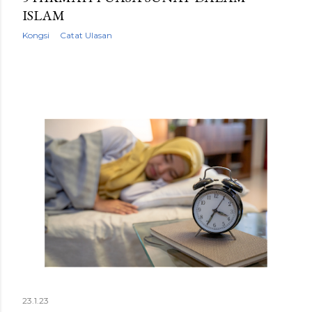
ISLAM
Kongsi
Catat Ulasan
23.1.23