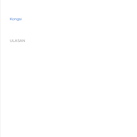
Kongsi
ULASAN