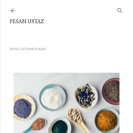
Langkau ke kandungan utama
PESAN USTAZ
YANG DITAMPILKAN