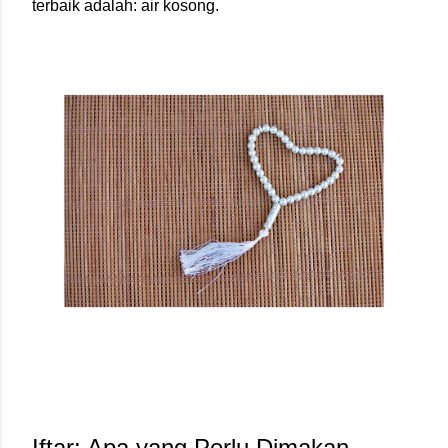
terbaik adalah: air kosong.
Iftar: Apa yang Perlu Dimakan 