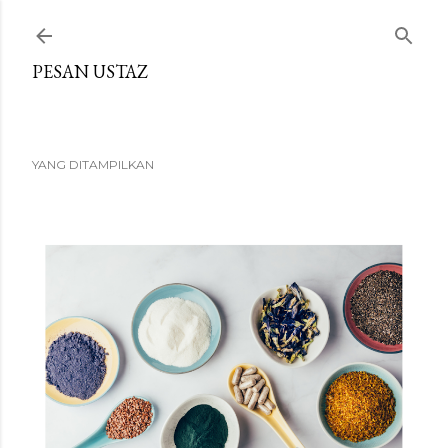
Langkau ke kandungan utama
PESAN USTAZ
YANG DITAMPILKAN