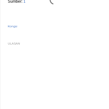
Sumber: 
1
Kongsi
ULASAN