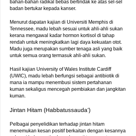
bahan-bahan radikal bebas bertindak ke atas sel-sel 
badan bertukar kepada kanser.
Menurut dapatan kajian di Universiti Memphis di 
Tennessee, madu lebah sesuai untuk ahli-ahli sukan 
kerana mengawal kadar hormon kortisol di tahap 
rendah untuk meningkatkan lagi daya kekuatan otot. 
Madu juga merupakan sumber tenaga asli yang baik 
untuk semua orang termasuk ahli-ahli sukan.
Hasil kajian University of Wales Institute Cardiff 
(UWIC), madu lebah berfungsi sebagai antibiotik di 
mana ia mampu menembusi sistem pertahanan 
kuman sekaligus mencegah pembiakan dan jangkitan 
kuman.
Jintan Hitam (Habbatussauda’)
Pelbagai penyelidikan terhadap jintan hitam 
menemukan kesan positif berkaitan dengan kesannya 