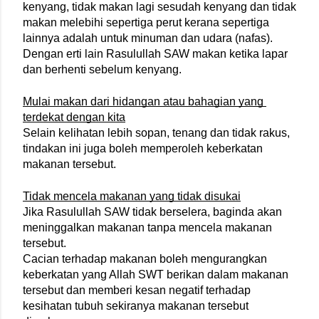
kenyang, tidak makan lagi sesudah kenyang dan tidak 
makan melebihi sepertiga perut kerana sepertiga 
lainnya adalah untuk minuman dan udara (nafas).
Dengan erti lain Rasulullah SAW makan ketika lapar 
dan berhenti sebelum kenyang.
Mulai makan dari hidangan atau bahagian yang 
terdekat dengan kita
Selain kelihatan lebih sopan, tenang dan tidak rakus, 
tindakan ini juga boleh memperoleh keberkatan 
makanan tersebut.
Tidak mencela makanan yang tidak disukai
Jika Rasulullah SAW tidak berselera, baginda akan 
meninggalkan makanan tanpa mencela makanan 
tersebut.
Cacian terhadap makanan boleh mengurangkan 
keberkatan yang Allah SWT berikan dalam makanan 
tersebut dan memberi kesan negatif terhadap 
kesihatan tubuh sekiranya makanan tersebut 