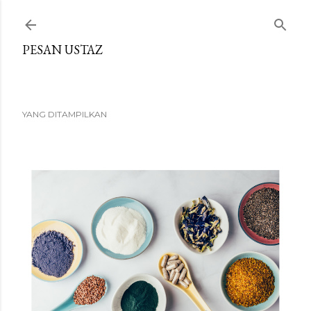
Langkau ke kandungan utama
PESAN USTAZ
YANG DITAMPILKAN