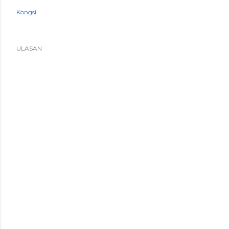
Kongsi
ULASAN