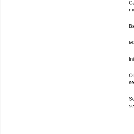
Ga
me
Ba
Ma
In
Ol
se
Se
se