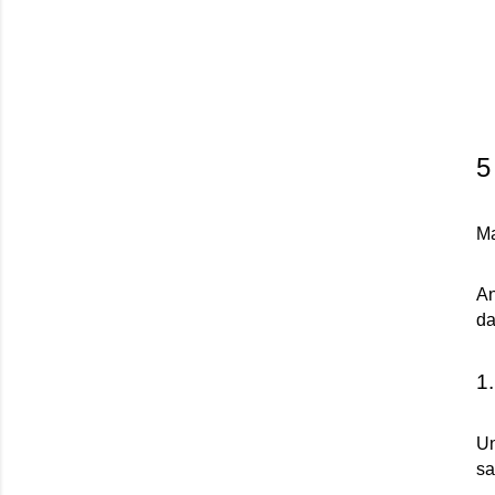
5
Ma
An
da
1
Un
sa