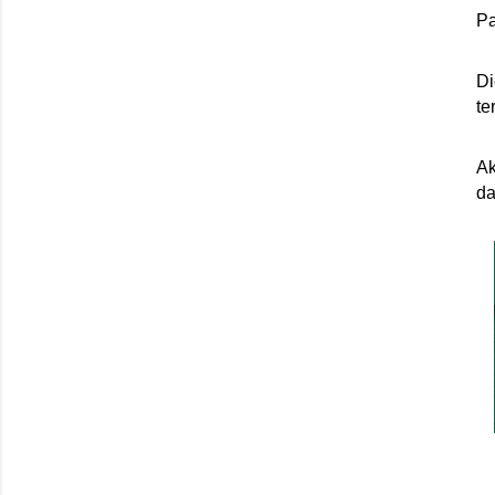
Pa
Di
te
Ak
da